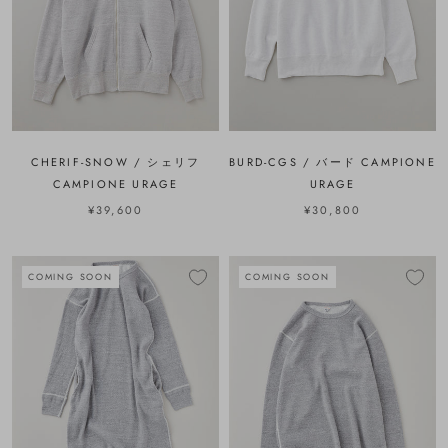
CHERIF-SNOW / シェリフ
BURD-CGS / バード CAMPIONE
CAMPIONE URAGE
URAGE
¥39,600
¥30,800
COMING SOON
COMING SOON