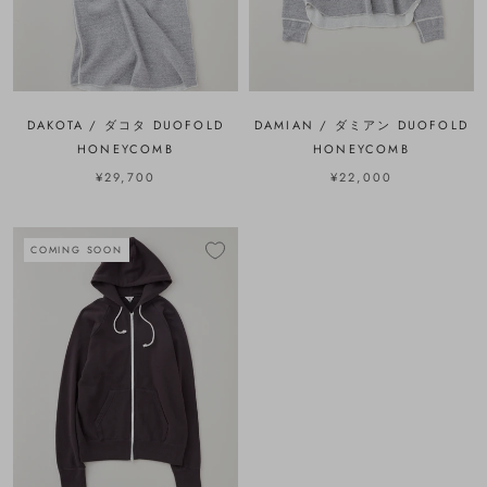
DAKOTA / ダコタ DUOFOLD
DAMIAN / ダミアン DUOFOLD
HONEYCOMB
HONEYCOMB
¥29,700
¥22,000
COMING SOON