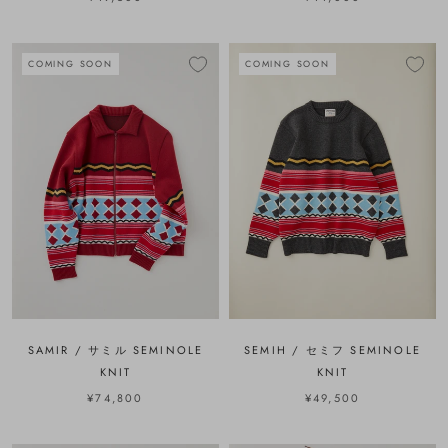
COMING SOON
COMING SOON
SAMIR / サミル SEMINOLE
SEMIH / セミフ SEMINOLE
KNIT
KNIT
¥74,800
¥49,500