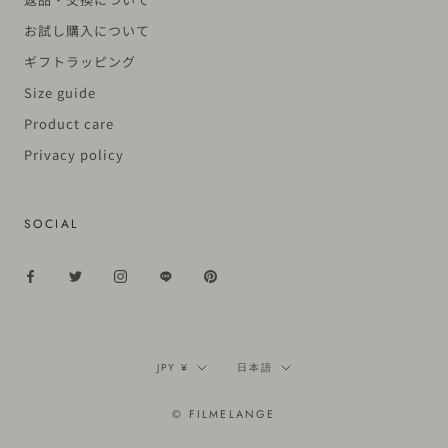
お試し購入について
ギフトラッピング
Size guide
Product care
Privacy policy
SOCIAL
通
言
JPY ¥
日本語
貨
語
© FILMELANGE