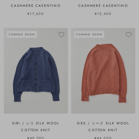
CASHMERE CASENTINO
CASHMERE CASENTINO
¥17,600
¥15,400
COMING SOON
COMING SOON
SIRI / シリ SILK WOOL
SIEK / シーク SILK WOOL
COTTON KNIT
COTTON KNIT
¥49,500
¥44,000