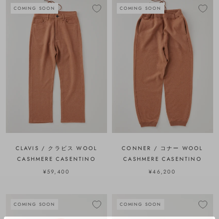
COMING SOON
COMING SOON
CLAVIS / クラビス WOOL
CONNER / コナー WOOL
CASHMERE CASENTINO
CASHMERE CASENTINO
¥59,400
¥46,200
COMING SOON
COMING SOON