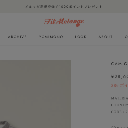
メルマガ新規登録で1000ポイントプレゼント
ARCHIVE
YOMIMONO
LOOK
ABOUT
O
ARCHIVE
YOMIMONO
LOOK
O
CAM G
¥28,6
286
ポ
MATERI
COUNTR
CODE
/
2