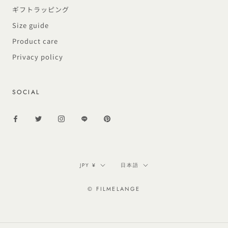
ギフトラッピング
Size guide
Product care
Privacy policy
SOCIAL
通
言
JPY ¥
日本語
貨
語
© FILMELANGE