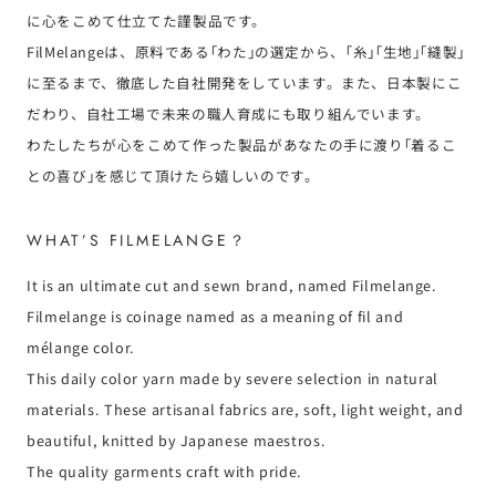
に心をこめて仕立てた謹製品です。
FilMelangeは、原料である｢わた｣の選定から、｢糸｣｢生地｣｢縫製｣
に至るまで、徹底した自社開発をしています。また、日本製にこ
だわり、自社工場で未来の職人育成にも取り組んでいます。
わたしたちが心をこめて作った製品があなたの手に渡り｢着るこ
との喜び｣を感じて頂けたら嬉しいのです。
WHAT’S FILMELANGE？
It is an ultimate cut and sewn brand, named Filmelange.
Filmelange is coinage named as a meaning of fil and
mélange color.
This daily color yarn made by severe selection in natural
materials. These artisanal fabrics are, soft, light weight, and
beautiful, knitted by Japanese maestros.
The quality garments craft with pride.