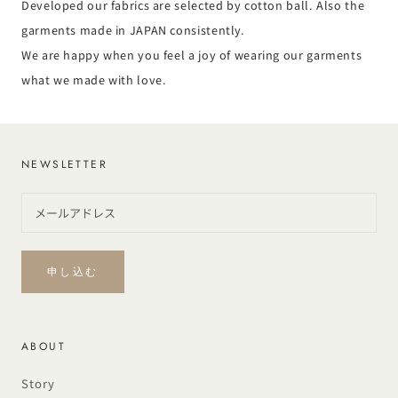
Developed our fabrics are selected by cotton ball. Also the
garments made in JAPAN consistently.
We are happy when you feel a joy of wearing our garments
what we made with love.
NEWSLETTER
申し込む
ABOUT
Story