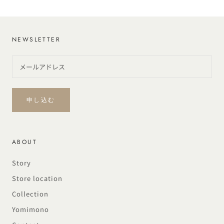
NEWSLETTER
申し込む
ABOUT
Story
Store location
Collection
Yomimono