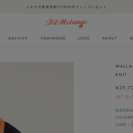
メルマガ新規登録で1000ポイントプレゼント
ARCHIVE
YOMIMONO
LOOK
ABOUT
O
ARCHIVE
YOMIMONO
LOOK
O
WALLA
KNIT
¥29,7
297
ポ
MATERI
COUNTR
CODE
/
2