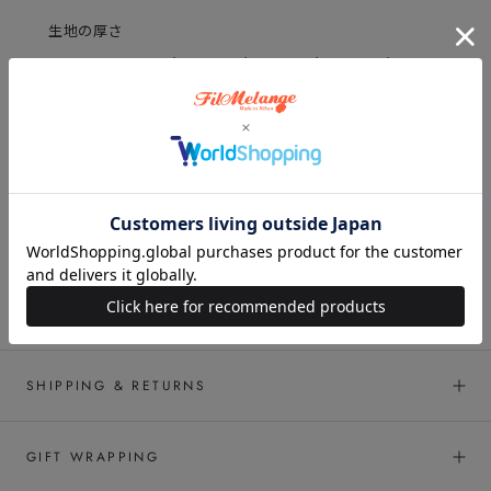
生地の厚さ
薄い
厚い
生地の硬さ
柔かい
硬い
生地の透け感
なし
あり
SHIPPING & RETURNS
GIFT WRAPPING