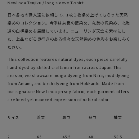
Newlinda Tenjiku / long sleeve T-shirt
日本各地の職人達に依頼して、1枚１枚染め上げてもらった天然
染めのコレクション。今季は奈良の藍染め、奄美の泥染め、北海
道の白樺染めを展開しています。ニューリンダ天竺を素材にし
た、上品ながら奥行きのある様々な天然染めの色彩をお楽しみく
ださい。
This collection features natural dyes, each piece carefully
hand-dyed by skilled craftsman from across Japan. This
season, we showcase indigo dyeing from Nara, mud dyeing
from Amami, and birch dyeing from Hokkaido. Made from
our signature New Linda jersey fabric, each garment offers
a refined yet nuanced expression of natural color.
サイズ
着丈
肩巾
身巾
袖丈
2
66
45.5
48
58.5