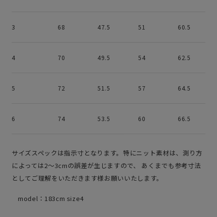
3
68
47.5
51
60.5
4
70
49.5
54
62.5
5
72
51.5
57
64.5
6
74
53.5
60
66.5
サイズスペックは指示寸となります。特にニット素材は、測り方
によっては2～3cmの誤差が生じますので、 あくまでも参考寸法
としてご理解をいただきます様お願いいたします。
model：183cm size4