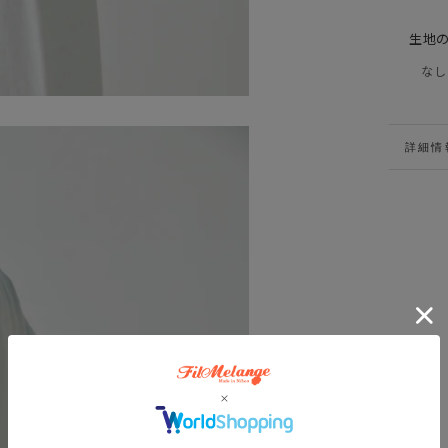
生地
なし
詳細情
VIEW 