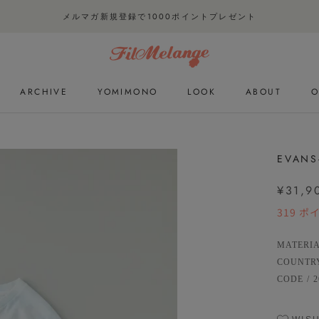
メルマガ新規登録で1000ポイントプレゼント
ARCHIVE
YOMIMONO
LOOK
ABOUT
O
ARCHIVE
YOMIMONO
LOOK
O
EVANS
¥31,9
319
ポ
MATERI
COUNTR
CODE
/
2