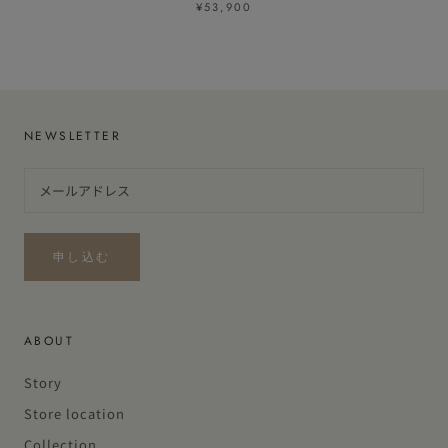
¥53,900
NEWSLETTER
申し込む
ABOUT
Story
Store location
Collection