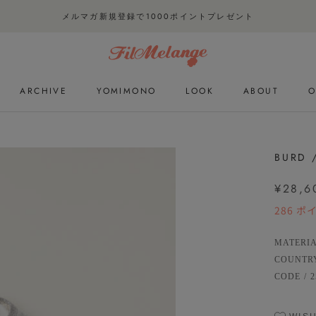
メルマガ新規登録で1000ポイントプレゼント
ARCHIVE
YOMIMONO
LOOK
ABOUT
O
ARCHIVE
YOMIMONO
LOOK
O
BURD 
¥28,6
286
ポ
MATERI
COUNTR
CODE
/
2