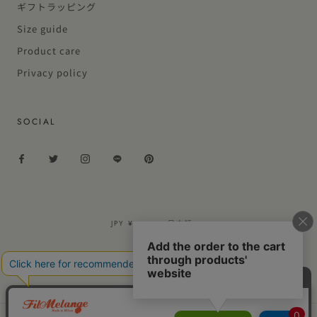
ギフトラッピング
Size guide
Product care
Privacy policy
SOCIAL
通
言
JPY ¥
日本語
貨
語
© FILMELANGE