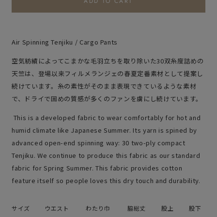
ADD TO CART
Air Spinning Tenjiku / Cargo Pants
空気紡績によってこまかな毛羽立ちを取り除いた30双糸度詰めの
天竺は、登場以来フィルメランジェの春夏定番素材として提案し
続けています。糸の素性がそのまま表現できているような素材
で、ドライで固めの質感が多くのファンを虜にし続けています。
This is a developed fabric to wear comfortably for hot and
humid climate like Japanese Summer. Its yarn is spined by
advanced open-end spinning way: 30 two-ply compact
Tenjiku. We continue to produce this fabric as our standard
fabric for Spring Summer. This fabric provides cotton
feature itself so people loves this dry touch and durability.
サイズ
ウエスト
わたり巾
脇総丈
股上
股下