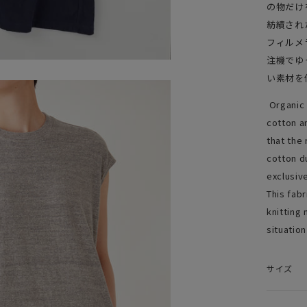
の物だけ
紡績され
フィルメ
注機でゆ
い素材を
Organic 
cotton a
that the
cotton d
exclusive
This fabr
knitting
situation
サイズ