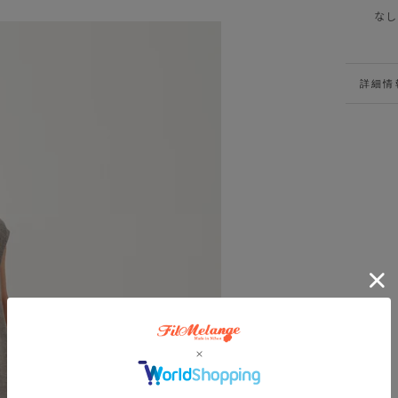
なし
詳細情
VIEW 