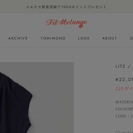
メルマガ新規登録で1000ポイントプレゼント
ARCHIVE
YOMIMONO
LOOK
ABOUT
O
ARCHIVE
YOMIMONO
LOOK
O
LITZ 
¥22,0
220
ポ
MATERI
COUNTR
CODE
/
1