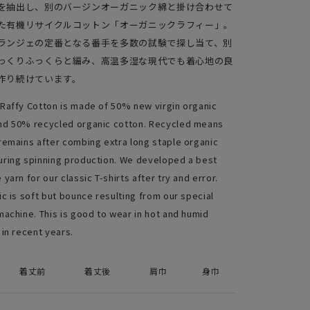
を抽出し、別のバージンオーガニック綿と掛け合わせて
た有機リサイクルコットン「オーガニックラフィー」。
ランジェの定番となる番手を多数の試験で探し当て、別
っくりふっくらと編み、高温多湿な現代でも着心地の良
作り続けています。
Raffy Cotton is made of 50% new virgin organic
nd 50% recycled organic cotton. Recycled means
 remains after combing extra long staple organic
uring spinning production. We developed a best
 yarn for our classic T-shirts after try and error.
ic is soft but bounce resulting from our special
 machine. This is good to wear in hot and humid
 in recent years.
着丈前
着丈後
肩巾
身巾