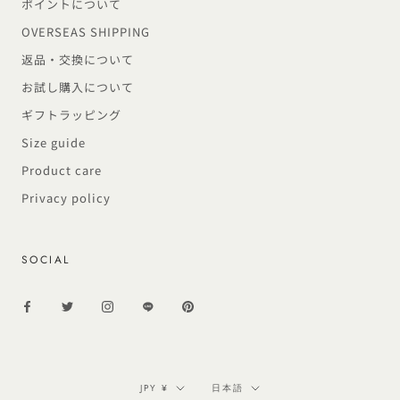
ポイントについて
OVERSEAS SHIPPING
返品・交換について
お試し購入について
ギフトラッピング
Size guide
Product care
Privacy policy
SOCIAL
通
言
JPY ¥
日本語