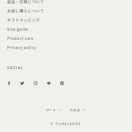
返品・交換について
お試し購入について
ギフトラッピング
Size guide
Product care
Privacy policy
SOCIAL
通
言
JPY ¥
日本語
貨
語
© FILMELANGE