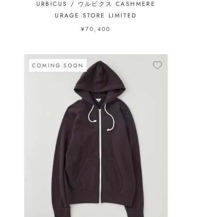
URBICUS / ウルビクス CASHMERE
URAGE STORE LIMITED
¥70,400
COMING SOON