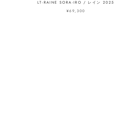
LT-RAINE SORA-IRO / レイン 2025
¥69,300