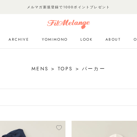
メルマガ新規登録で1000ポイントプレゼント
ARCHIVE
YOMIMONO
LOOK
ABOUT
O
ARCHIVE
YOMIMONO
LOOK
O
MENS > TOPS > パーカー