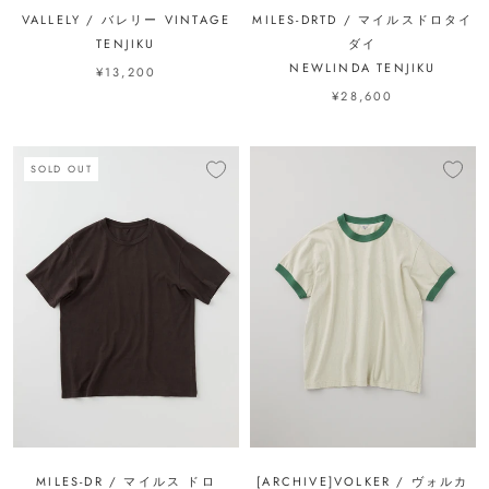
VALLELY / バレリー VINTAGE
MILES-DRTD / マイルスドロタイ
TENJIKU
ダイ
NEWLINDA TENJIKU
¥13,200
¥28,600
SOLD OUT
MILES-DR / マイルス ドロ
[ARCHIVE]VOLKER / ヴォルカ