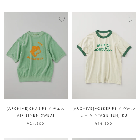
[ARCHIVE]CHAS-PT / チェス
[ARCHIVE]VOLKER-PT / ヴォル
AIR LINEN SWEAT
カー VINTAGE TENJIKU
¥24,200
¥14,300