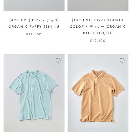
[ARCHIVE] DIZZ / ディズ
[ARCHIVE] DIZZY SEASON
ORGANIC RAFFY TENJIKU
COLOR / ディジー ORGANIC
RAFFY TENJIKU
¥11,550
¥12,100