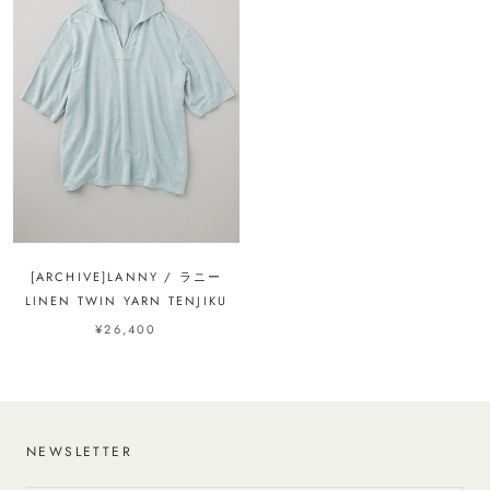
[ARCHIVE]LANNY / ラニー
LINEN TWIN YARN TENJIKU
¥26,400
NEWSLETTER