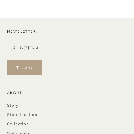
NEWSLETTER
申し込む
ABOUT
Story
Store location
Collection
Yomimono