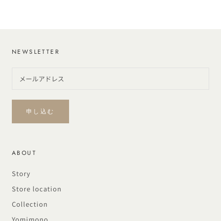
NEWSLETTER
申し込む
ABOUT
Story
Store location
Collection
Yomimono