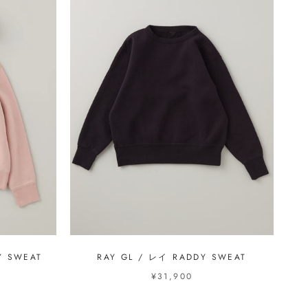
Y SWEAT
RAY GL / レイ RADDY SWEAT
¥31,900