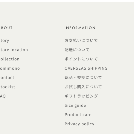
ABOUT
INFORMATION
Story
お支払いについて
Store location
配送について
Collection
ポイントについて
Yomimono
OVERSEAS SHIPPING
Contact
返品・交換について
Stockist
お試し購入について
FAQ
ギフトラッピング
Size guide
Product care
Privacy policy