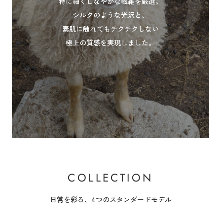
特に細くしなやかな繊維を厳選。
シルクのような光沢と、
素肌に触れてもチクチクしない
極上の質感を実現しました。
COLLECTION
日常を彩る、4つのスタンダードモデル