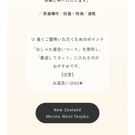
お楽しみいただけます。
✓
洗濯機可
✓
抗菌・防臭
✓
速乾
💡 長くご愛用いただくためのポイント
「おしゃれ着洗いコース」を使用し、
「裏返してネット」に入れるのが
おすすめです。
【注意】
お湯洗いはNG✖
New Zealand
Merino Wool Tenjiku