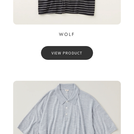
WOLF
VIEW PRODUCT