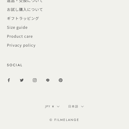
返品・交換について
お試し購入について
ギフトラッピング
Size guide
Product care
Privacy policy
SOCIAL
通
言
JPY ¥
日本語
貨
語
© FILMELANGE