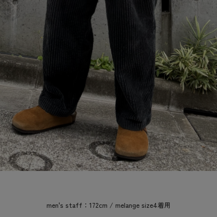
men's staff：172cm / melange size4着用