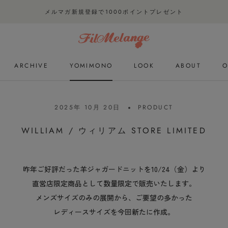
メルマガ新規登録で1000ポイントプレゼント
ARCHIVE
YOMIMONO
LOOK
ABOUT
O
ARCHIVE
YOMIMONO
LOOK
O
2025年 10月 20日
PRODUCT
WILLIAM / ウィリアム STORE LIMITED
昨年ご好評だった羊ジャガードニットを10/24（金）より
直営店限定商品として数量限定で販売いたします。
メンズサイズのみの展開から、ご要望の多かった
レディースサイズを今回新たに作成。