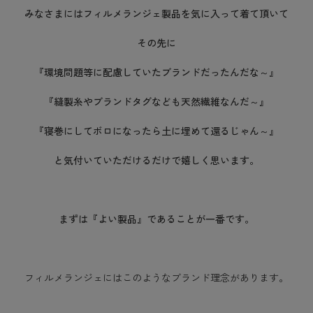
みなさまにはフィルメランジェ製品を気に入って着て頂いて
その先に
『環境問題等に配慮していたブランドだったんだな～』
『縫製糸やブランドタグなども天然繊維なんだ～』
『寝巻にしてボロになったら土に埋めて還るじゃん～』
と気付いていただけるだけで嬉しく思います。
まずは『よい製品』であることが一番です。
フィルメランジェにはこのようなブランド理念があります。