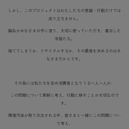
しかし、このプロジェクトはわたしたちの意識・行動だけでは
成り立ちません。
製品がみなさまの手に渡り、大切に使っていただき、着古した
洋服たち。
捨ててしまうか、リサイクルするか、その最後を決めるのはみ
なさまだからです。
その為には私たちを含め消費者となりうる一人一人が、
この問題について真剣に考え、行動に移すことが大切なので
す。
環境汚染が取り沙汰される中、
皆さまと一緒
にこの問題につい
て考え、