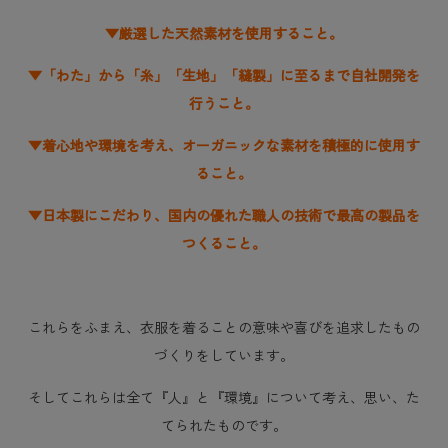
▼厳選した天然素材を使用すること。
▼「わた」から「糸」「生地」「縫製」に至るまで自社開発を
行うこと。
▼着心地や環境を考え、オーガニックな素材を積極的に使用す
ること。
▼日本製にこだわり、国内の優れた職人の技術で最高の製品を
つくること。
これらをふまえ、衣服を着ることの意味や喜びを追求したもの
づくりをしています。
そしてこれらは全て『人』と『環境』について考え、思い、た
てられたものです。