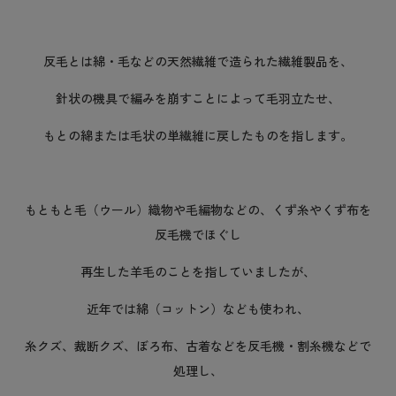
反毛とは綿・毛などの天然繊維で造られた繊維製品を、
針状の機具で編みを崩すことによって毛羽立たせ、
もとの綿または毛状の単繊維に戻したものを指します。
もともと毛（ウール）織物や毛編物などの、くず糸やくず布を
反毛機でほぐし
再生した羊毛のことを指していましたが、
近年では綿（コットン）なども使われ、
糸クズ、裁断クズ、ぼろ布、古着などを反毛機・割糸機などで
処理し、