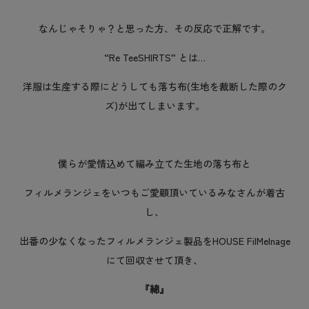
なんじゃそりゃ？と思った方、その反応で正解です。
“Re TeeSHIRTS” とは…
洋服は生産する際にどうしても落ち布(生地を裁断した際のク
ズ)が出てしまいます。
僕らが愛情込めて編み立てた生地の落ち布と
フィルメランジェをいつもご愛顧頂いているみなさんが着古
し、
出番の少なくなったフィルメランジェ製品をHOUSE FilMelnage
にて回収させて頂き、
『綿』