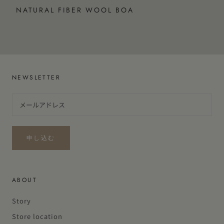
NATURAL FIBER WOOL BOA
NEWSLETTER
申し込む
ABOUT
Story
Store location