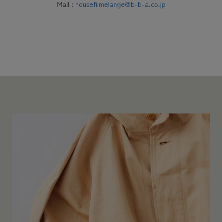
Mail :
housefilmelange@b-b-a.co.jp