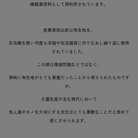
繊維素原料として再利用されています。
産業革命以前は布生地を、
反毛機を使い何度も洋服や生活雑貨に作りなおし繰り返し使用
されていました。
この頃は環境問題などではなく、
単純に布生地がとても貴重だったことから考えられたものです
が、
大量生産が主な現代において
先人達のモノを大切にする文化はとても素敵なことだと改めて
感じさせられます。