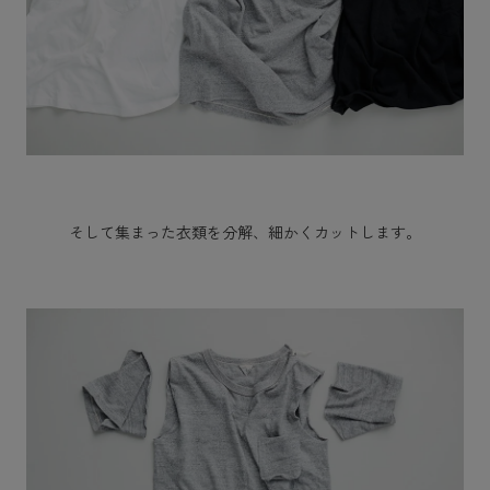
そして集まった衣類を分解、細かくカットします。