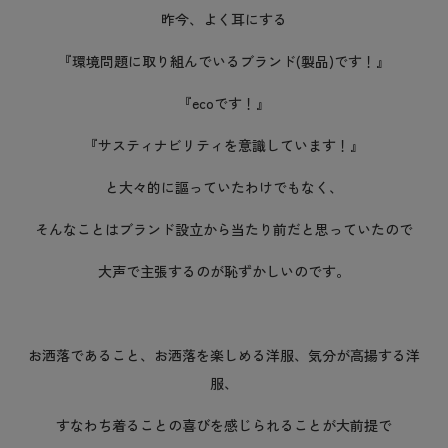
昨今、よく耳にする
『環境問題に取り組んでいるブランド(製品)です！』
『ecoです！』
『サスティナビリティを意識しています！』
と大々的に謳っていたわけでもなく、
そんなことはブランド設立から当たり前だと思っていたので
大声で主張するのが恥ずかしいのです。
お洒落であること、お洒落を楽しめる洋服、気分が高揚する洋
服、
すなわち着ることの喜びを感じられることが大前提で