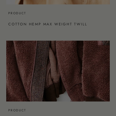
PRODUCT
COTTON HEMP MAX WEIGHT TWILL
PRODUCT