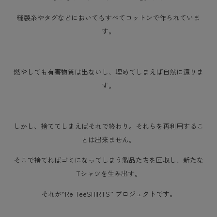
縫製糸やタグなどにおいてもすべてコットンで作られていま
す。
燃やしても有害物質は出ないし、埋めてしまえば自然に還りま
す。
しかし、捨ててしまえばそれで終わり。それらを再利用するこ
とは出来ません。
そこで捨てればゴミになってしまう製品たちを回収し、新たな
Tシャツを生み出す。
それが“Re TeeSHIRTS” プロジェクトです。