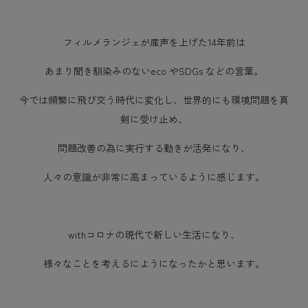
フィルメランジェが産声を上げた14年前は
あまり聞き馴染みのないeco やSDGs などの言葉。
今では頻繁に飛び交う時代に変化し、世界的にも環境問題を真
剣に受け止め、
問題改善の為に実行する動きが活発になり、
人々の意識が非常に高まっているように感じます。
withコロナの現代で新しい生活になり、
様々なことを考えるにようになったかと思います。