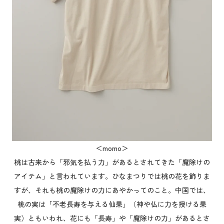
＜momo＞
桃は古来から「邪気を払う力」があるとされてきた「魔除けの
アイテム」と言われています。ひなまつりでは桃の花を飾りま
すが、それも桃の魔除けの力にあやかってのこと。中国では、
桃の実は「不老長寿を与える仙果」（神や仏に力を授ける果
実）ともいわれ、花にも「長寿」や「魔除けの力」があるとさ