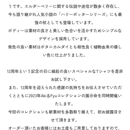
うです。エルダーベリーに関する伝説や迷信が数多く存在し、
今も語り継がれ人気小説の「ハリーポッターシリーズ」にも最
強の杖としても登場しています。
ボディーは素材の良さと美しい色合いを活かすためシンプルな
デザインを採用しています。
発色の良い素材はボタニカルダイとも相性良く植物由来の優し
い色に仕上がりました。
12周年という記念の日に縁起の良いスペシャルなTシャツを是非
お試し下さい。
また、12周年を迎えられた感謝の気持ちをお伝えさせていただ
くとともに2023年Aki＆Fyuコレクションの展示会を同時開催い
たします。
今回のコレクションも新素材を多数取り揃えて、初お披露目さ
せて頂きます。
オーダー頂いたお客様にはお土産もご用意しておりますので、