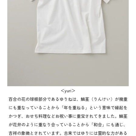
＜yuri＞
百合の花の球根部分であるゆりねは、鱗茎（りんけい）が幾重
にも重なっていることから「年を重ねる」という意味で縁起を
かつぎ、おせち料理などお祝い事に重宝されてきました。鱗茎
が花弁のように重なり合っていることから「和合」にも通じ、
吉祥の象徴とされています。古来ではゆりには霊的な力がある