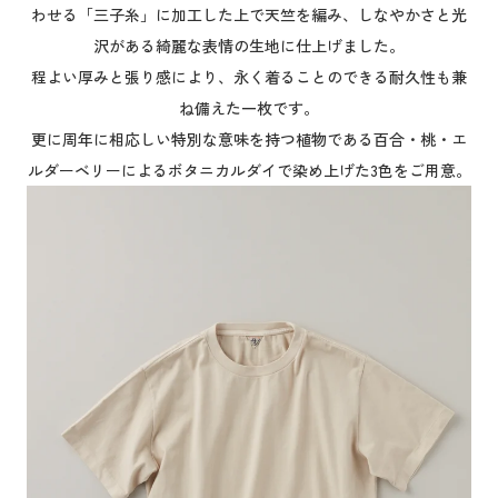
わせる「三子糸」に加工した上で天竺を編み、しなやかさと光
沢がある綺麗な表情の生地に仕上げました。
程よい厚みと張り感により、永く着ることのできる耐久性も兼
ね備えた一枚です。
更に周年に相応しい特別な意味を持つ植物である百合・桃・エ
ルダーベリーによるボタニカルダイで染め上げた3色をご用意。