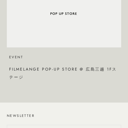
EVENT
FILMELANGE POP-UP STORE @ 広島三越 1Fス
テージ
NEWSLETTER