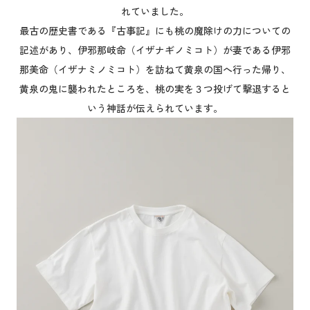
れていました。
最古の歴史書である『古事記』にも桃の魔除けの力についての
記述があり、伊邪那岐命（イザナギノミコト）が妻である伊邪
那美命（イザナミノミコト）を訪ねて黄泉の国へ行った帰り、
黄泉の鬼に襲われたところを、桃の実を３つ投げて撃退すると
いう神話が伝えられています。