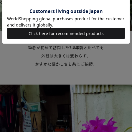
筆者が初めて訪問した7-8年前と比べても
外観は大きくは変わらず、
かすかな懐かしさと共にご挨拶。