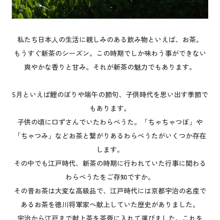
私たち日本人の生活に親しみのある飲み物といえば、お茶。
もうすぐ新茶のシーズン。この時期でしか味わう事ができない
爽やかな香りと甘み。それが新茶の魅力でもあります。
5月といえば鯉のぼりや端午の節句、子供時代を思い出す季節で
もあります。
子供の頃に口ずさんでいたわらべうた。「ちゃちゃつぼ」や
「ちゃつみ」などお茶と繋がりあるわらべうたがいくつか存在
します。
その中でも江戸時代、新茶の時期に行われていた行事に関わる
わらべうたをご存知ですか。
その昔お茶は大変な高級品で、江戸時代には京都宇治の名産で
あるお茶を徳川将軍家へ献上していた歴史がありました。
宇治から江戸まで献上茶を茶壺に入れて運びました。これを