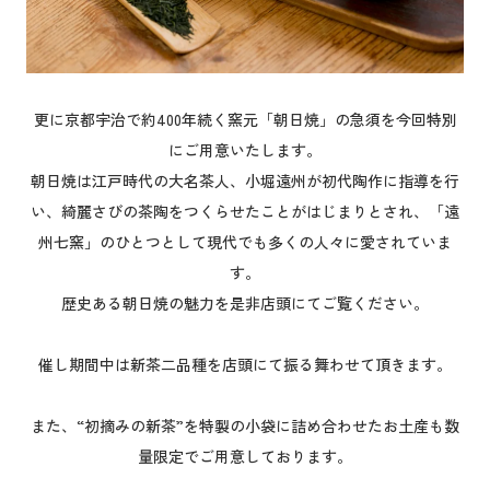
更に京都宇治で約400年続く窯元「朝日焼」の急須を今回特別
にご用意いたします。
朝日焼は江戸時代の大名茶人、小堀遠州が初代陶作に指導を行
い、綺麗さびの茶陶をつくらせたことがはじまりとされ、「遠
州七窯」のひとつとして現代でも多くの人々に愛されていま
す。
歴史ある朝日焼の魅力を是非店頭にてご覧ください。
催し期間中は新茶二品種を店頭にて振る舞わせて頂きます。
また、“初摘みの新茶”を特製の小袋に詰め合わせたお土産も数
量限定でご用意しております。