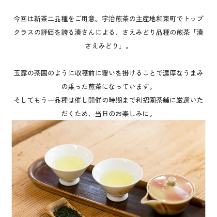
今回は新茶二品種をご用意。宇治煎茶の主産地和束町でトップ
クラスの評価を誇る湊さんによる、さえみどり品種の煎茶「湊
さえみどり」。
玉露の茶園のように収穫前に覆いを掛けることで濃厚なうまみ
の乗った煎茶になっています。
そしてもう一品種は催し開催の時期まで利招園茶舗に厳選いた
だくため、当日のお楽しみに。