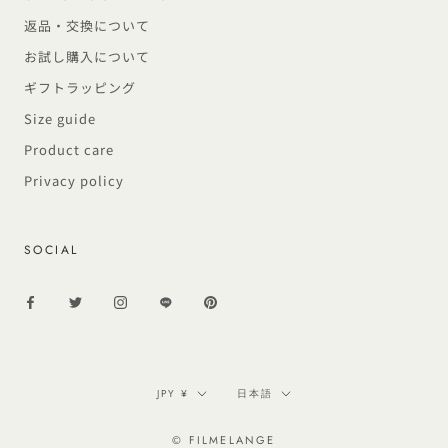
返品・交換について
お試し購入について
ギフトラッピング
Size guide
Product care
Privacy policy
SOCIAL
通
言
JPY ¥
日本語
貨
語
© FILMELANGE