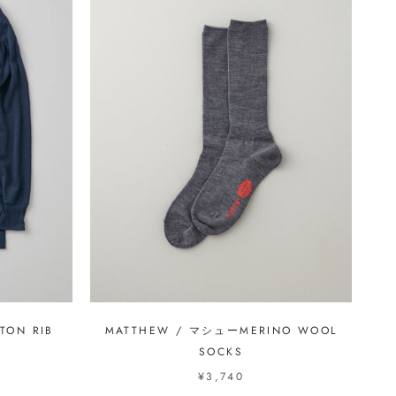
TON RIB
MATTHEW / マシューMERINO WOOL
SOCKS
¥3,740