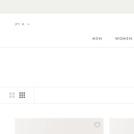
Skip
to
content
Currency
JPY ¥
MEN
WOMEN