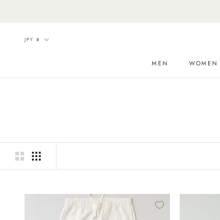
Skip
to
content
Currency
JPY ¥
MEN
WOMEN