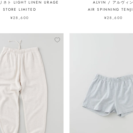
 リネト LIGHT LINEN URAGE
ALVIN / アルヴィ
STORE LIMITED
AIR SPINNING TENJ
¥28,600
¥28,600