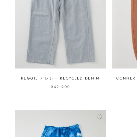
REGGIE / レジー RECYCLED DENIM
CONNER
¥42,900