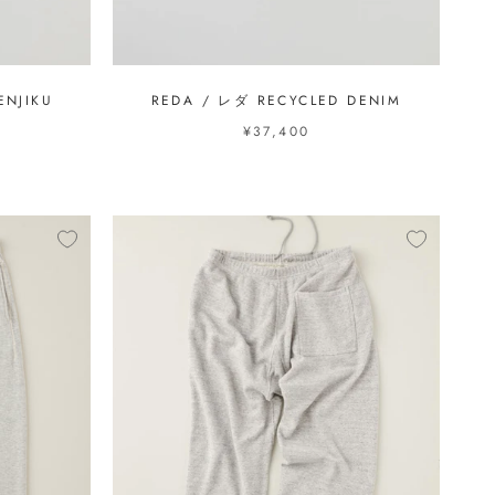
ENJIKU
REDA / レダ RECYCLED DENIM
¥37,400