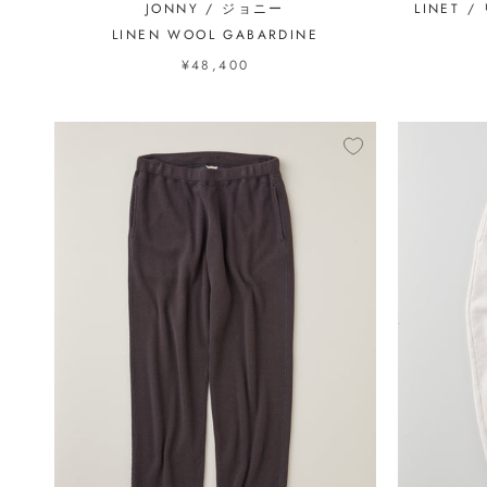
JONNY / ジョニー
LINET /
LINEN WOOL GABARDINE
¥48,400