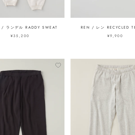
L / ランデル RADDY SWEAT
REN / レン RECYCLED T
¥35,200
¥9,900