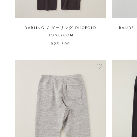
DARLING / ダーリング DUOFOLD
RANDE
HONEYCOM
¥25,300