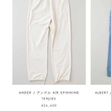
ANDER / アンデル AIR SPINNING
ALBERT
TENJIKU
¥26,400