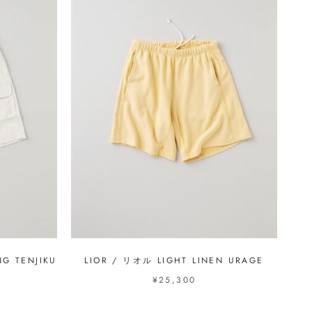
G TENJIKU
LIOR / リオル LIGHT LINEN URAGE
¥25,300