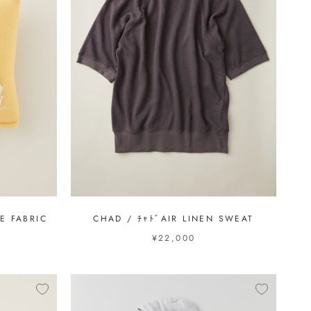
E FABRIC
CHAD / ﾁｬﾄﾞAIR LINEN SWEAT
¥22,000