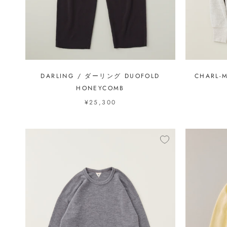
DARLING / ダーリング DUOFOLD
CHARL-
HONEYCOMB
¥25,300