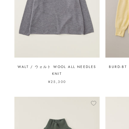
WALT / ウォルト WOOL ALL NEEDLES
BURD-BT
KNIT
¥25,300