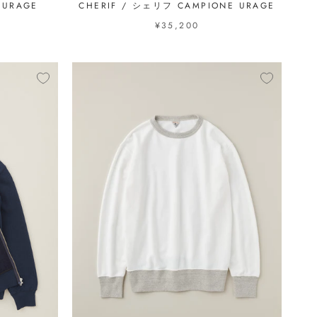
 URAGE
CHERIF / シェリフ CAMPIONE URAGE
¥35,200