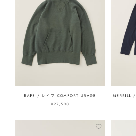
RAFE / レイフ COMFORT URAGE
MERRILL 
¥27,500