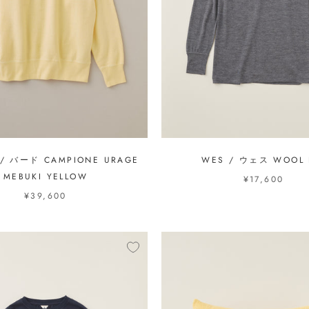
 / バード CAMPIONE URAGE
WES / ウェス WOOL 
MEBUKI YELLOW
¥17,600
¥39,600