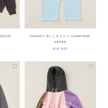
OFOLD
CHANEY GL / チャニー CAMPIONE
URAGE
¥30,800