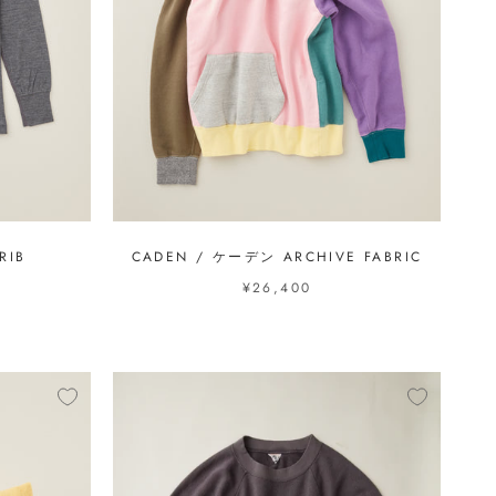
RIB
CADEN / ケーデン ARCHIVE FABRIC
¥26,400