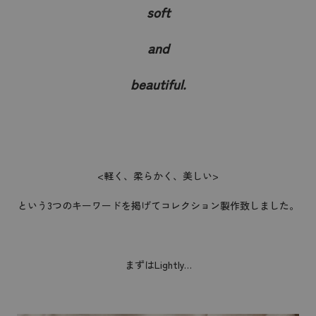
soft
and
beautiful.
<軽く、柔らかく、美しい>
という3つのキーワードを掲げてコレクション製作致しました。
まずはLightly…