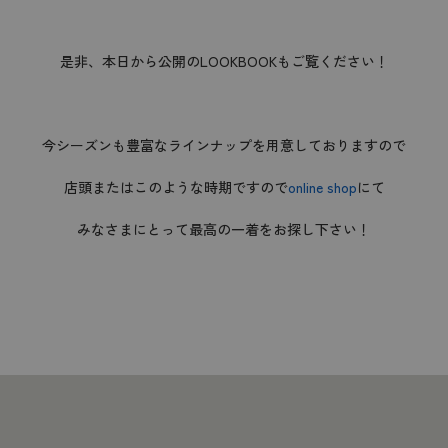
是非、本日から公開のLOOKBOOKもご覧ください！
今シーズンも豊富なラインナップを用意しておりますので
店頭またはこのような時期ですので
online shop
にて
みなさまにとって最高の一着をお探し下さい！