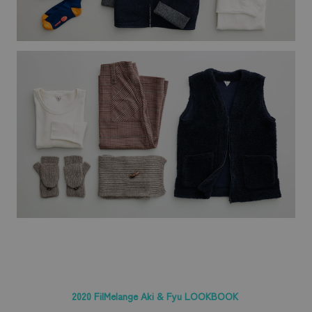
2020 FilMelange Aki & Fyu LOOKBOOK