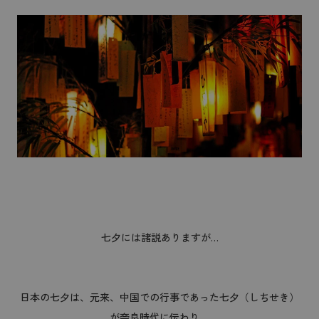
七夕には諸説ありますが…
日本の七夕は、元来、中国での行事であった七夕（しちせき）
が奈良時代に伝わり、