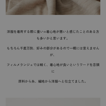
洋服を着用する際に重い=着心地が悪いと感じたことのある方
も多いかと思います。
もちろん千差万別、好みの部分があるので一概には言えません
が、
フィルメランジェでは軽く、着心地が良いというワードを念頭
に
原料から糸、編地から洋服へと仕立てました。