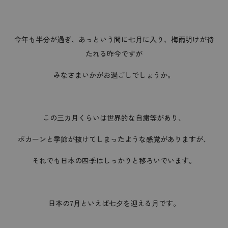
今年も半分が過ぎ、あっという間に七月に入り、梅雨明けが待
たれる昨今ですが
みなさまいかがお過ごしでしょうか。
この三カ月くらいは世界的な自粛等があり、
ポカーンと季節が抜けてしまったような感覚がありますが、
それでも日本の四季はしっかりと移ろいでいます。
日本の7月といえば七夕を迎える月です。